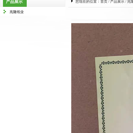
产品展示
您现在的位置：
首页
/
产品展示
/
兆
兆隆纸业