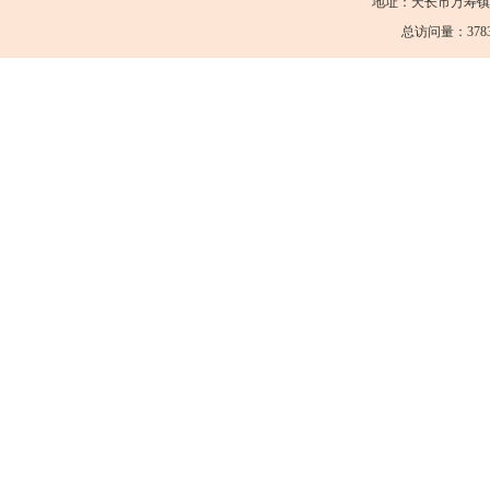
地址：天长市万寿镇 联
总访问量：
37