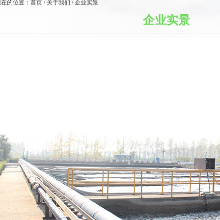
现在的位置：
首页
/
关于我们
/
企业实景
企业实景