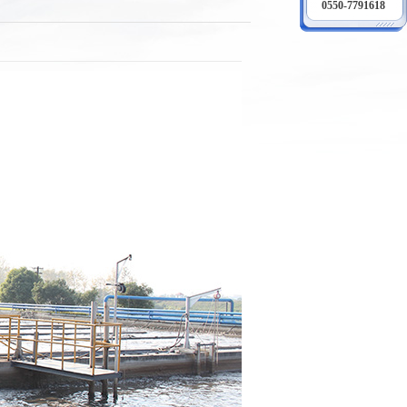
0550-7791618