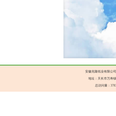
安徽兆隆纸业有限公司 版权所有 C
地址：天长市万寿镇 联
总访问量：
37