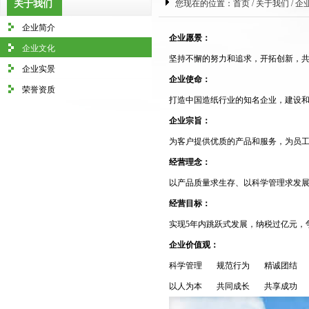
关于我们
您现在的位置：
首页
/
关于我们
/
企
企业简介
企业愿景：
企业文化
坚持不懈的努力和追求，开拓创新，共
企业实景
企业使命：
荣誉资质
打造中国造纸行业的知名企业，建设
企业宗旨：
为客户提供优质的产品和服务，为员
经营理念：
以产品质量求生存、以科学管理求发
经营目标：
实现5年内跳跃式发展，纳税过亿元，
企业价值观：
科学管理 规范行为 精诚团结
以人为本 共同成长 共享成功